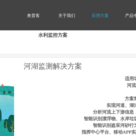
奥普客
关于我们
应用方案
产品
水利监控方案
河湖监测解决方案
适用
河流
方案
实现河道、湖
分析河流上下游信息
智能识别漂浮物、水岸垃
智能识别盗采河砂行
指挥中心平台、移动APP