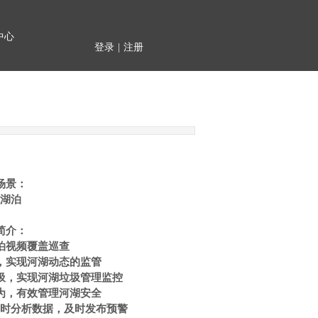
中心
登录
|
注册
场景：
湖泊
简介：
泊视频覆盖巡查
，实现河湖动态的监管
圾，实现河湖垃圾管理监控
为，有效管理河湖安全
实时分析数据，及时发布预警