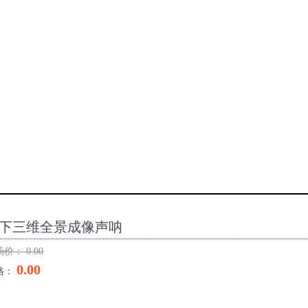
下三维全景成像声呐
场价：
0.00
0.00
格：