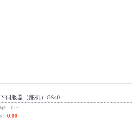
下伺服器（舵机）GS40
场价：
0.00
0.00
格：