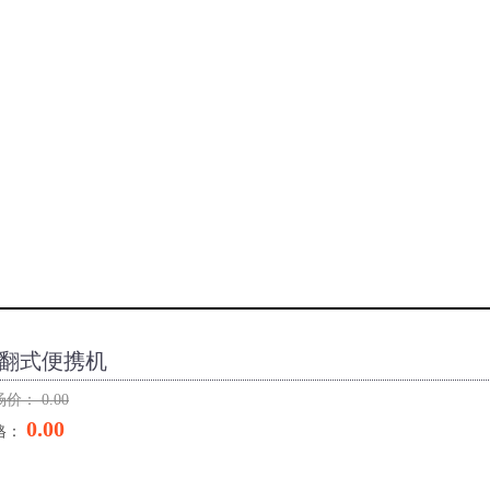
翻式便携机
场价：
0.00
0.00
格：