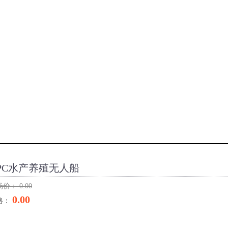
PC水产养殖无人船
场价：
0.00
0.00
格：