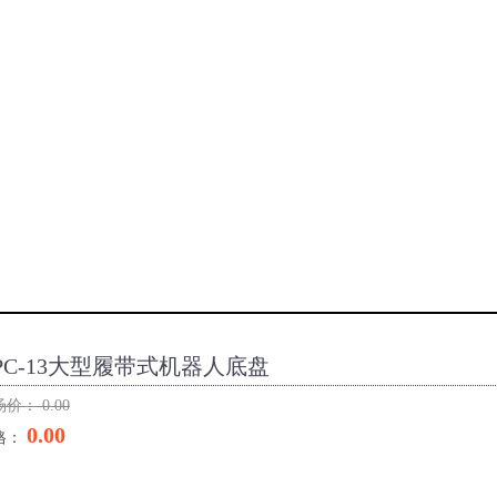
PC-13大型履带式机器人底盘
场价：
0.00
0.00
格：