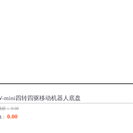
W-mini四转四驱移动机器人底盘
场价：
0.00
0.00
格：