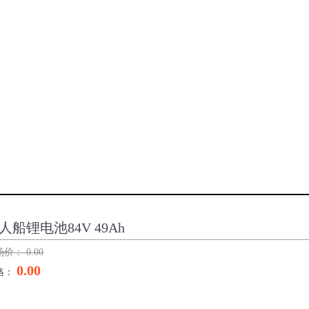
人船锂电池84V 49Ah
场价：
0.00
0.00
格：