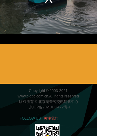
Copyright © 2003-2021,
www.bjopc.com.cn,All rights reserved
版权所有 © 北京奥普客交电销售中心
京ICP备2021012472号-1
FOLLOW US
关注我们