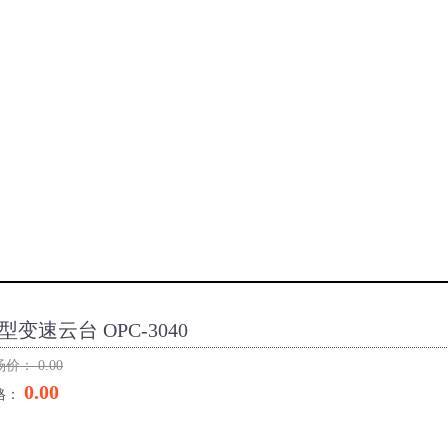
型变速云台 OPC-3040
场价：
0.00
0.00
格：