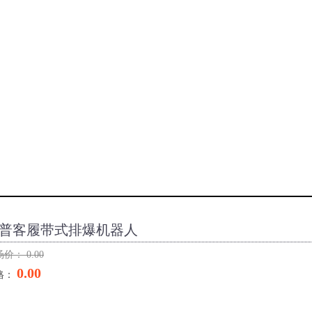
普客履带式排爆机器人
场价：
0.00
0.00
格：