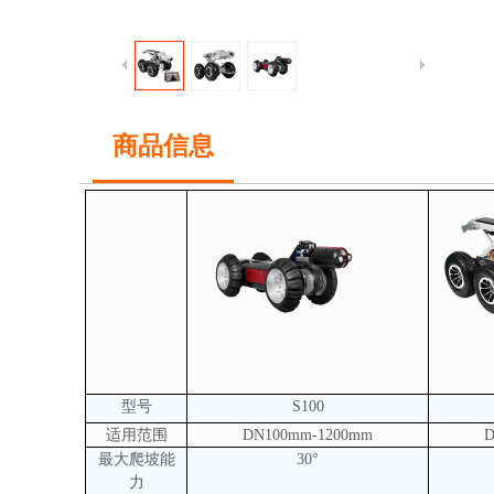
商品信息
型号
S100
适用范围
DN100mm-1200mm
D
最大爬坡能
30°
力