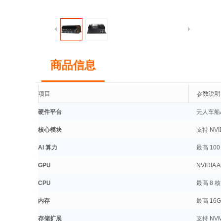
商品信息
项目
参数说明
硬件平台
无人车船
核心模块
支持 NVIDI
AI 算力
最高 100 
GPU
NVIDIA 
CPU
最高 8 核 
内存
最高 16G
存储扩展
支持 NVM