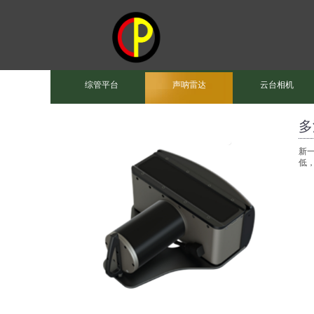
综管平台
声呐雷达
云台相机
多
新
低