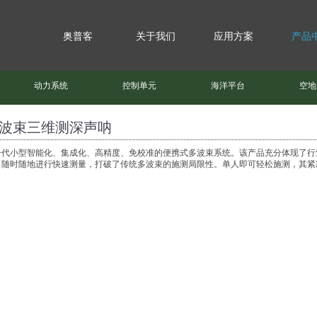
奥普客
关于我们
应用方案
产品
动力系统
控制单元
海洋平台
空地
波束三维测深声呐
一代小型智能化、集成化、高精度、免校准的便携式多波束系统。该产品充分体现了行
，随时随地进行快速测量，打破了传统多波束的施测局限性。单人即可轻松施测，其紧凑特