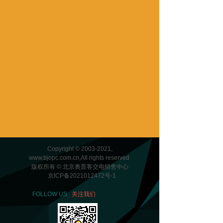
Copyright © 2003-2021,
www.bjopc.com.cn,All rights reserved
版权所有 © 北京奥普客交电销售中心
京ICP备2021012472号-1
FOLLOW US
关注我们