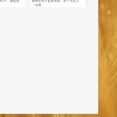
ROV。能提供
捷地安装于各类水面、水下平台上
（水面